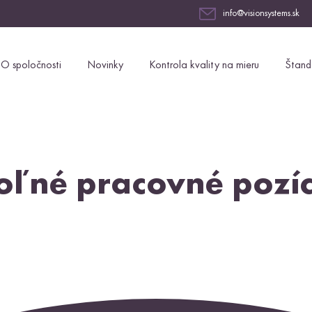
info@visionsystems.sk
O spoločnosti
Novinky
Kontrola kvality na mieru
Štand
oľné pracovné pozíc