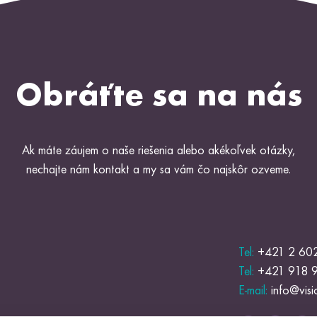
Obráťte sa na nás
Ak máte záujem o naše riešenia alebo akékoľvek otázky,
nechajte nám kontakt a my sa vám čo najskôr ozveme.
Tel:
+421 2 60
Tel:
+421 918 
E-mail:
info@visi