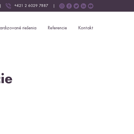
|
+421 2 6029 7887
|
ardizované riešenia
Referencie
Kontakt
ie